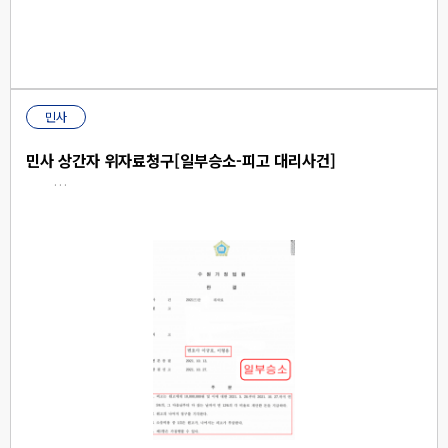
민사
민사 상간자 위자료청구[일부승소-피고 대리사건]
…