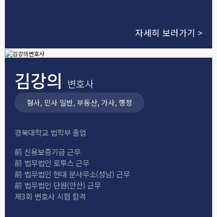
자세히 보러가기 >
김강의
변호사
형사, 민사 일반, 부동산, 가사, 행정
경북대학교 법학부 졸업
前
신용보증기금 근무
前
법무법인 로투스 근무
前
법무법인 현대 분사무소(성남) 근무
前
법무법인 단원(안산) 근무
제3회 변호사 시험 합격