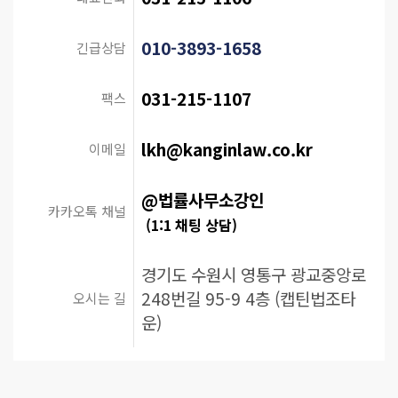
010-3893-1658
긴급상담
031-215-1107
팩스
lkh@kanginlaw.co.kr
이메일
@법률사무소강인
카카오톡 채널
(1:1 채팅 상담)
경기도 수원시 영통구 광교중앙로
248번길 95-9 4층 (캡틴법조타
오시는 길
운)