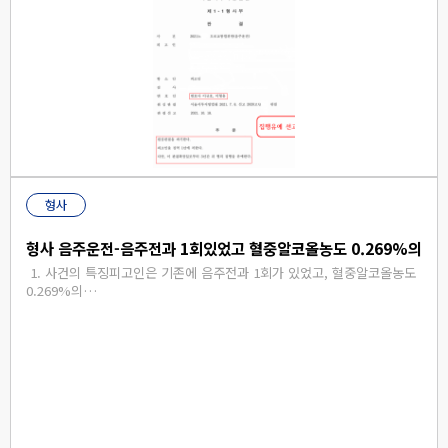
형사
형사 음주운전-음주전과 1회있었고 혈중알코올농도 0.269%의 술
​ 1. 사건의 특징피고인은 기존에 음주전과 1회가 있었고, 혈중알코올농도
0.269%의…