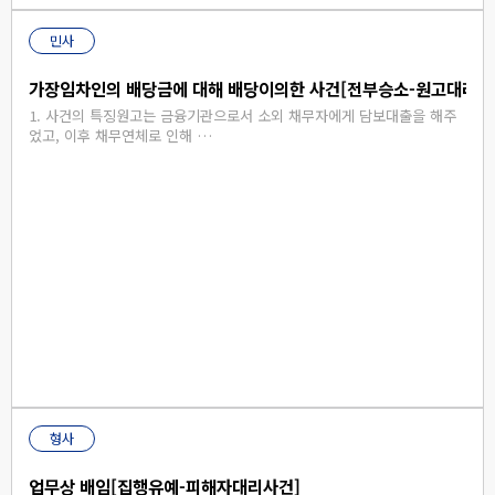
민사
가장임차인의 배당금에 대해 배당이의한 사건[전부승소-원고대리사
1. 사건의 특징원고는 금융기관으로서 소외 채무자에게 담보대출을 해주
었고, 이후 채무연체로 인해 …
형사
업무상 배임[집행유예-피해자대리사건]