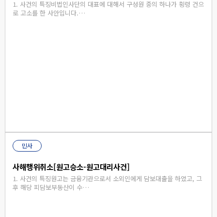
1. 사건의 특징비법인사단의 대표에 대해서 구성원 중의 하나가 횡령 건으
로 고소를 한 사안입니다.…
민사
사해행위취소[원고승소-원고대리사건]
1. 사건의 특징원고는 금융기관으로서 소외인에게 담보대출을 하였고, 그
후 해당 피담보부동산이 수…