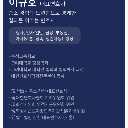
이규호
대표변호사
승소 경험과 노련함으로 명쾌한
결과를 이끄는 변호사
형사, 민사 일반, 금융, 부동산,
가사(이혼, 상속, 상간자등), 행정
- 수성고등학교
- 고려대학교 행정학과
- 고려대학교 대학원 법학과 법학박사 과정
- 대한변호사협회전문분야 등록
-
現
법률사무소 강인 대표변호사
-
現
대한변호사협회 기획위원회 위원
-
現
화성시의회 의정자문위원회 위원
-
現
화성시근로자종합복지관 법률자문위원
-
前
법무법인 강함 대표변호사 (서울)