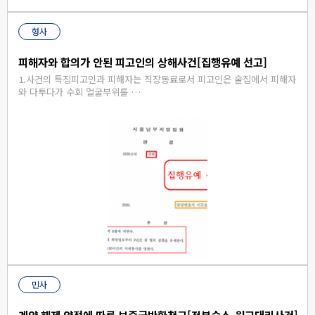
형사
피해자와 합의가 안된 피고인의 상해사건[집행유예 선고]
1.사건의 특징피고인과 피해자는 직장동료로서 피고인은 술집에서 피해자
와 다투다가 수회 얼굴부위를 …
민사
계약 해제 약정에 따른 보증금반환청구[전부승소-원고대리사건]