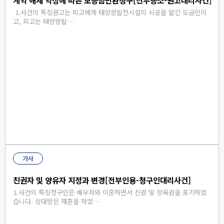
1.사건의 특징원고는 피고에게 태양광발전시설의 시공을 맡긴 도급인이
고, 피고는 태양광발…
가사
친권자 및 양유자 지정과 변경[전부인용-청구인대리사건]
1.사건의 특징청구인은 배우자와 이혼하면서 친권 및 양육권을 포기하였
습니다. 상대방은 재혼을 하였…