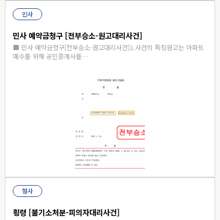
민사
민사 예약금청구 [전부승소-원고대리사건]
■ 민사 예약금청구[전부승소-원고대리사건]​​1.사건의 특징원고는 아파트
매수를 위해 공인중개사를…
형사
횡령 [불기소처분-피의자대리사건]