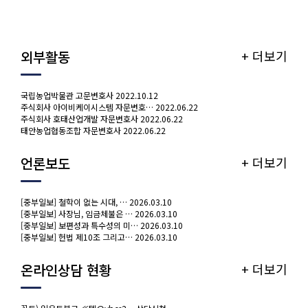
외부활동
+ 더보기
국립농업박물관 고문변호사
2022.10.12
주식회사 아이비케이시스템 자문변호…
2022.06.22
주식회사 호태산업개발 자문변호사
2022.06.22
태안농업협동조합 자문변호사
2022.06.22
언론보도
+ 더보기
[중부일보] 철학이 없는 시대, …
2026.03.10
[중부일보] 사장님, 임금체불은 …
2026.03.10
[중부일보] 보편성과 특수성의 미…
2026.03.10
[중부일보] 헌법 제10조 그리고…
2026.03.10
온라인상담 현황
+ 더보기