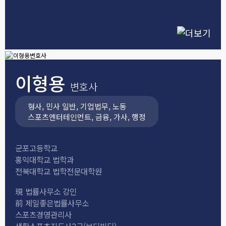
이형용
변호사
형사, 민사 일반, 기업법무, 노동
스포츠엔터테인먼트, 금융, 가사, 행정
군포고등학교
홍익대학교 법학과
전북대학교 법학전문대학원
現
법률사무소 강인
前
제일좋은법률사무소
스포츠경영관리사
생활스포츠지도사2급(보디빌딩)